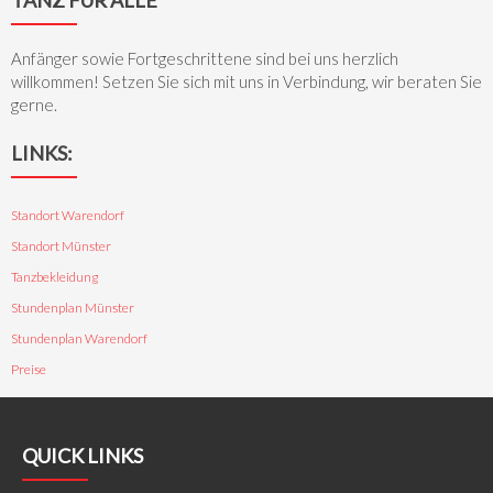
TANZ FÜR ALLE
Anfänger sowie Fortgeschrittene sind bei uns herzlich
willkommen! Setzen Sie sich mit uns in Verbindung, wir beraten Sie
gerne.
LINKS:
Standort Warendorf
Standort Münster
Tanzbekleidung
Stundenplan Münster
Stundenplan Warendorf
Preise
QUICK LINKS