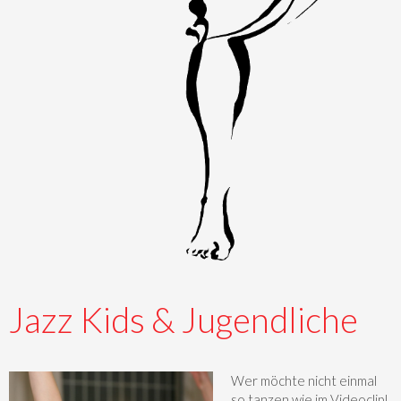
Jazz Kids & Jugendliche
Wer möchte nicht einmal
so tanzen wie im Videoclip!