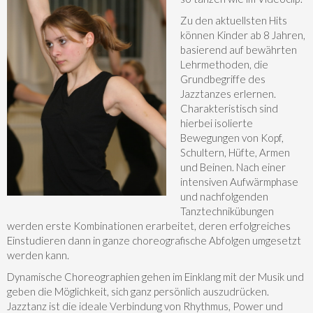
Zu den aktuellsten Hits
können Kinder ab 8 Jahren,
basierend auf bewährten
Lehrmethoden, die
Grundbegriffe des
Jazztanzes erlernen.
Charakteristisch sind
hierbei isolierte
Bewegungen von Kopf,
Schultern, Hüfte, Armen
und Beinen. Nach einer
intensiven Aufwärmphase
und nachfolgenden
Tanztechnikübungen
werden erste Kombinationen erarbeitet, deren erfolgreiches
Einstudieren dann in ganze choreografische Abfolgen umgesetzt
werden kann.
Dynamische Choreographien gehen im Einklang mit der Musik und
geben die Möglichkeit, sich ganz persönlich auszudrücken.
Jazztanz ist die ideale Verbindung von Rhythmus, Power und