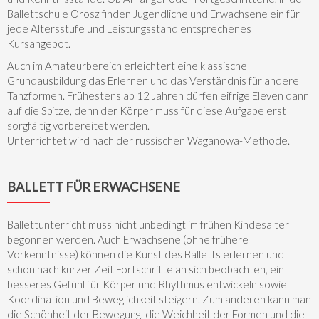
Ballettschule Orosz finden Jugendliche und Erwachsene ein für
jede Altersstufe und Leistungsstand entsprechenes
Kursangebot.
Auch im Amateurbereich erleichtert eine klassische
Grundausbildung das Erlernen und das Verständnis für andere
Tanzformen. Frühestens ab 12 Jahren dürfen eifrige Eleven dann
auf die Spitze, denn der Körper muss für diese Aufgabe erst
sorgfältig vorbereitet werden.
Unterrichtet wird nach der russischen Waganowa-Methode.
BALLETT FÜR ERWACHSENE
Ballettunterricht muss nicht unbedingt im frühen Kindesalter
begonnen werden. Auch Erwachsene (ohne frühere
Vorkenntnisse) können die Kunst des Balletts erlernen und
schon nach kurzer Zeit Fortschritte an sich beobachten, ein
besseres Gefühl für Körper und Rhythmus entwickeln sowie
Koordination und Beweglichkeit steigern. Zum anderen kann man
die Schönheit der Bewegung, die Weichheit der Formen und die