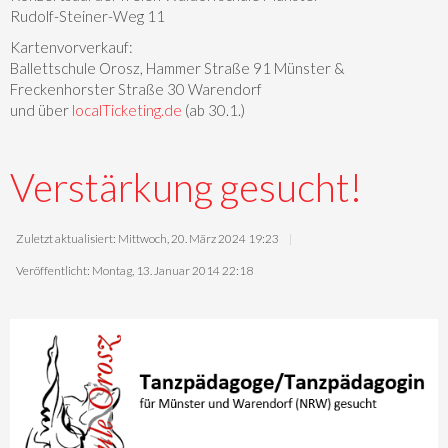
Rudolf-Steiner-Weg 11
Kartenvorverkauf:
Ballettschule Orosz, Hammer Straße 91 Münster &
Freckenhorster Straße 30 Warendorf
und über
localTicketing.de
(ab 30.1.)
Verstärkung gesucht!
Zuletzt aktualisiert: Mittwoch, 20. März 2024 19:23
Veröffentlicht: Montag, 13. Januar 2014 22:18